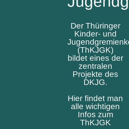
Jugendg
Der Thüringer
Kinder- und
Jugendgremienk
(ThKJGK)
bildet eines der
zentralen
Projekte des
DKJG.
Hier findet man
alle wichtigen
Infos zum
ThKJGK