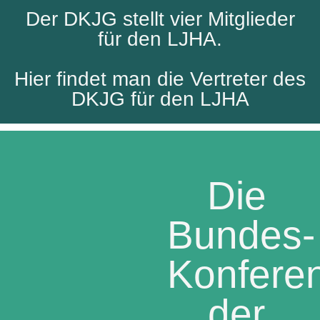
Der DKJG stellt vier Mitglieder
für den LJHA.
Hier findet man die Vertreter des
DKJG für den LJHA
Die
Bundes-
Konfere
der