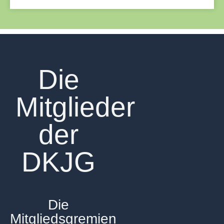
Die
Mitglieder
der
DKJG
Die
Mitgliedsgremien