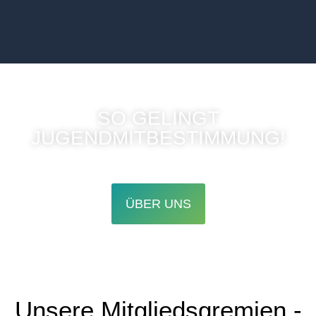
SO GELINGT
JUGENDMITBESTIMMUNG!
ÜBER UNS
Unsere Mitgliedsgremien -