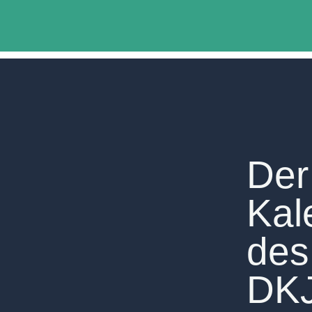
Der
Kal
des
DK