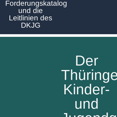
Forderungskatalog
und die
Leitlinien des
DKJG
Der
Thüringe
Kinder-
und