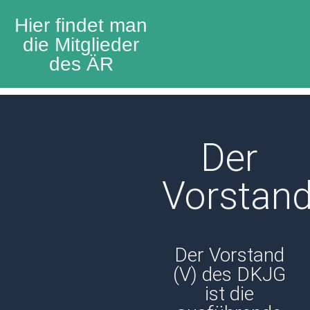
Hier findet man
die Mitglieder
des ÄR
Der
Vorstan
Der Vorstand
(V) des DKJG
ist die