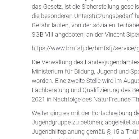
das Gesetz, ist die Sicherstellung gesel
die besonderen Unterstützungsbedarf ha
Gefahr laufen, von der sozialen Teilha
SGB VIII angeboten, an der Vincent Sipe
https://www.bmfsfj.de/bmfsfj/service
Die Verwaltung des Landesjugendamtes b
Ministerium für Bildung, Jugend und Spor
worden. Eine zweite Stelle wird im Aug
Fachberatung und Qualifizierung des Be
2021 in Nachfolge des NaturFreunde Thür
Weiter ging es mit der Fortschreibung d
Jugendgruppe zu betonen; abgeleitet a
Jugendhilfeplanung gemäß § 15 a ThürK