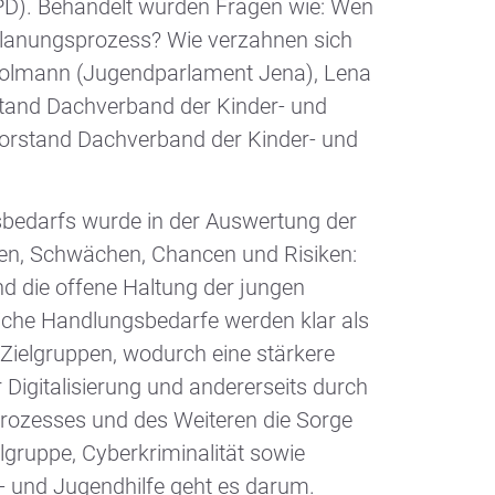
SPD). Behandelt wurden Fragen wie: Wen
 Planungsprozess? Wie verzahnen sich
Molmann (Jugendparlament Jena), Lena
stand Dachverband der Kinder- und
Vorstand Dachverband der Kinder- und
gsbedarfs wurde in der Auswertung der
ken, Schwächen, Chancen und Risiken:
d die offene Haltung der jungen
iche Handlungsbedarfe werden klar als
 Zielgruppen, wodurch eine stärkere
 Digitalisierung und andererseits durch
sprozesses und des Weiteren die Sorge
gruppe, Cyberkriminalität sowie
r- und Jugendhilfe geht es darum.