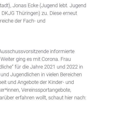
tadt), Jonas Ecke (Jugend lebt. Jugend
 DKJG Thüringen) zu. Diese erneut
ereiche der Fach- und
 Ausschussvorsitzende informierte
Weiter ging es mit Corona. Frau
liche“ für die Jahre 2021 und 2022 in
 und Jugendlichen in vielen Bereichen
beit und Angebote der Kinder- und
eiter*innen, Vereinssportangebote,
rüber erfahren wollt, schaut hier nach: