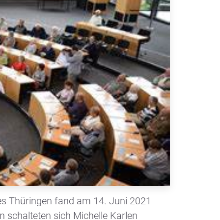
tes Thüringen fand am 14. Juni 2021
 schalteten sich Michelle Karlen