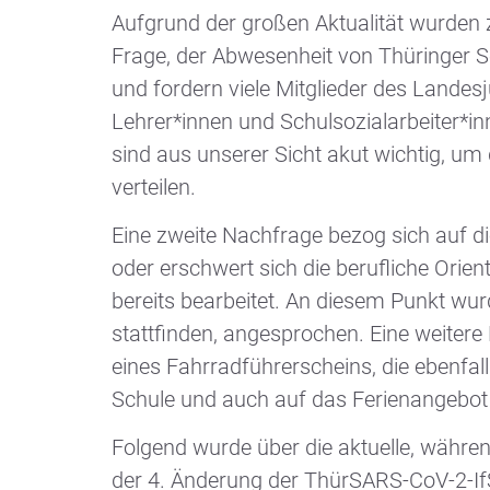
Aufgrund der großen Aktualität wurden za
Frage, der Abwesenheit von Thüringer S
und fordern viele Mitglieder des Lande
Lehrer*innen und Schulsozialarbeiter*in
sind aus unserer Sicht akut wichtig, u
verteilen.
Eine zweite Nachfrage bezog sich auf di
oder erschwert sich die berufliche Orie
bereits bearbeitet. An diesem Punkt wur
stattfinden, angesprochen. Eine weite
eines Fahrradführerscheins, die ebenfal
Schule und auch auf das Ferienangebot
Folgend wurde über die aktuelle, währe
der 4. Änderung der ThürSARS-CoV-2-If