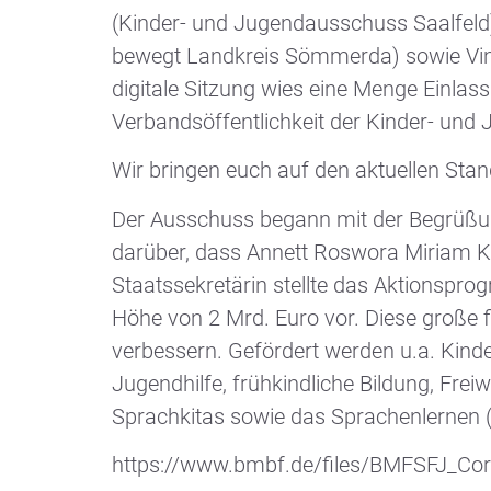
(Kinder- und Jugendausschuss Saalfeld)
bewegt Landkreis Sömmerda) sowie Vinc
digitale Sitzung wies eine Menge Einlas
Verbandsöffentlichkeit der Kinder- und 
Wir bringen euch auf den aktuellen Stan
Der Ausschuss begann mit der Begrüßung
darüber, dass Annett Roswora Miriam Kr
Staatssekretärin stellte das Aktionspr
Höhe von 2 Mrd. Euro vor. Diese große f
verbessern. Gefördert werden u.a. Kind
Jugendhilfe, frühkindliche Bildung, Freiw
Sprachkitas sowie das Sprachenlernen (b
https://www.bmbf.de/files/BMFSFJ_Co