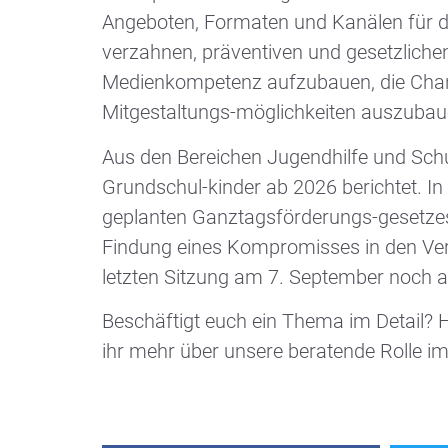
Angeboten, Formaten und Kanälen für die
verzahnen, präventiven und gesetzlichen 
Medienkompetenz aufzubauen, die Chance
Mitgestaltungs-möglichkeiten auszuba
Aus den Bereichen Jugendhilfe und Sch
Grundschul-kinder ab 2026 berichtet. I
geplanten Ganztagsförderungs-gesetzes
Findung eines Kompromisses in den Verm
letzten Sitzung am 7. September noch 
Beschäftigt euch ein Thema im Detail? H
ihr mehr über unsere beratende Rolle i