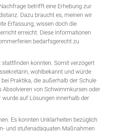
 Nachfrage betrifft eine Erhebung zur
istanz. Dazu braucht es, meinen wir
ite Erfassung; wissen doch die
rricht erreicht. Diese Informationen
 Sommerferien bedarfsgerecht zu
t stattfinden konnten. Somit verzögert
atssekretärin, wohlbekannt und würde
bei Praktika, die außerhalb der Schule
das Absolvieren von Schwimmkursen oder
er wurde auf Lösungen innerhalb der
en. Es konnten Unklarheiten bezüglich
rben- und stufenadäquaten Maßnahmen