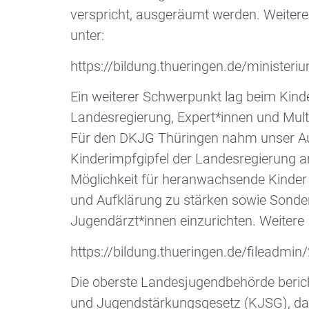
verspricht, ausgeräumt werden. Weitere
unter:
https://bildung.thueringen.de/minister
Ein weiterer Schwerpunkt lag beim Kinde
Landesregierung, Expert*innen und Multi
Für den DKJG Thüringen nahm unser Auss
Kinderimpfgipfel der Landesregierung a
Möglichkeit für heranwachsende Kinder 
und Aufklärung zu stärken sowie Sonder
Jugendärzt*innen einzurichten. Weitere I
https://bildung.thueringen.de/fileadm
Die oberste Landesjugendbehörde bericht
und Jugendstärkungsgesetz (KJSG), das d