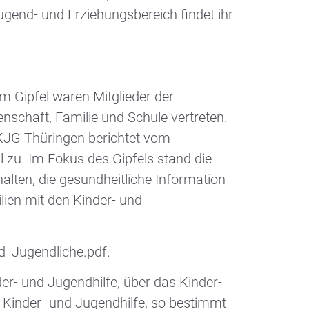
gend- und Erziehungsbereich findet ihr
m Gipfel waren Mitglieder der
nschaft, Familie und Schule vertreten.
DKJG Thüringen berichtet vom
 zu. Im Fokus des Gipfels stand die
lten, die gesundheitliche Information
lien mit den Kinder- und
d_Jugendliche.pdf.
er- und Jugendhilfe, über das Kinder-
r Kinder- und Jugendhilfe, so bestimmt