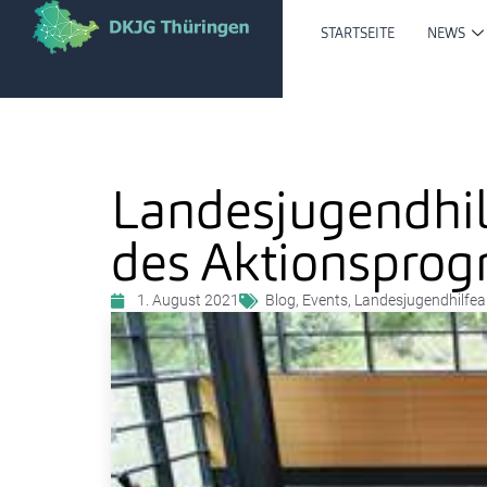
STARTSEITE
NEWS
Landesjugendhil
des Aktionsprog
1. August 2021
Blog
,
Events
,
Landesjugendhilfe