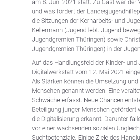
am 8. Juni 2021 statt. Zu Gast war der
und was fördert der Landesjugendhilfep
die Sitzungen der Kernarbeits- und Ju
Kellermann (Jugend lebt. Jugend beweg
Jugendgremien Thüringen) sowie Christ
Jugendgremien Thüringen) in der Juge
Auf das Handlungsfeld der Kinder- und J
Digitalwerkstatt vom 12. Mai 2021 eing
Als Stärken können die Umsetzung und d
Menschen genannt werden. Eine veralte
Schwäche erfasst. Neue Chancen entstehe
Beteiligung junger Menschen gefördert w
die Digitalisierung erkannt. Darunter f
vor einer wachsenden sozialen Ungleich
Suchtpotenziale. Einige Ziele des Handl