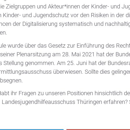
 Zielgruppen und Akteur*innen der Kinder- und Jugen
Kinder- und Jugendschutz vor den Risiken in der digi
n der Digitalisierung systematisch und nachhaltig 
uen.
ule wurde über das Gesetz zur Einführung des Rec
n seiner Plenarsitzung am 28. Mai 2021 hat der Bu
 Stellung genommen. Am 25. Juni hat der Bundesra
ittlungsausschuss überwiesen. Sollte dies gelingen
absegnen.
abt ihr Fragen zu unseren Positionen hinsichtlich d
m Landesjugendhilfeausschuss Thüringen erfahren? 