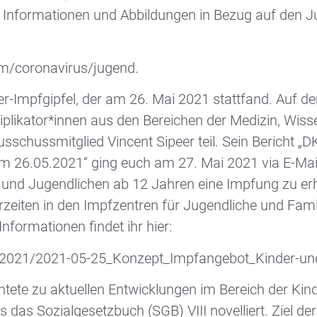
 Informationen und Abbildungen in Bezug auf den Ju
ium/coronavirus/jugend.
r-Impfgipfel, der am 26. Mai 2021 stattfand. Auf de
plikator*innen aus den Bereichen der Medizin, Wisse
chussmitglied Vincent Sipeer teil. Sein Bericht „
m 26.05.2021“ ging euch am 27. Mai 2021 via E-Mail
und Jugendlichen ab 12 Jahren eine Impfung zu erha
zeiten in den Impfzentren für Jugendliche und Fami
nformationen findet ihr hier:
in/2021/2021-05-25_Konzept_Impfangebot_Kinder-un
ete zu aktuellen Entwicklungen im Bereich der Kind
as Sozialgesetzbuch (SGB) VIII novelliert. Ziel de