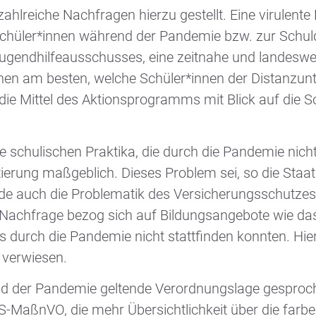
hlreiche Nachfragen hierzu gestellt. Eine virulente
chüler*innen während der Pandemie bzw. zur Schuld
sjugendhilfeausschusses, eine zeitnahe und landeswe
nen am besten, welche Schüler*innen der Distanzunte
m die Mittel des Aktionsprogramms mit Blick auf die
e schulischen Praktika, die durch die Pandemie nich
ntierung maßgeblich. Dieses Problem sei, so die Sta
de auch die Problematik des Versicherungsschutzes 
re Nachfrage bezog sich auf Bildungsangebote wie 
ls durch die Pandemie nicht stattfinden konnten. Hi
 verwiesen.
nd der Pandemie geltende Verordnungslage gesproch
S-MaßnVO, die mehr Übersichtlichkeit über die fa