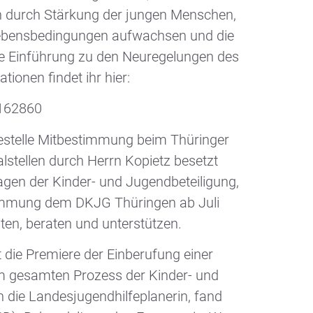
chen durch Stärkung der jungen Menschen,
n Lebensbedingungen aufwachsen und die
ne Einführung zu den Neuregelungen des
tionen findet ihr hier:
-162860
cestelle Mitbestimmung beim Thüringer
alstellen durch Herrn Kopietz besetzt
gen der Kinder- und Jugendbeteiligung,
stimmung dem DKJG Thüringen ab Juli
iten, beraten und unterstützen.
 die Premiere der Einberufung einer
am gesamten Prozess der Kinder- und
die Landesjugendhilfeplanerin, fand