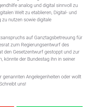
dhilfe analog und digital sinnvoll zu
talen Welt zu etablieren, Digital- und
zu nutzen sowie digitale
htsanspruchs auf Ganztagsbetreuung für
ndesrat zum Regierungsentwurf des
t den Gesetzentwurf gestoppt und zur
, könnte der Bundestag ihn in seiner
er genannten Angelegenheiten oder wollt
Schreibt uns!